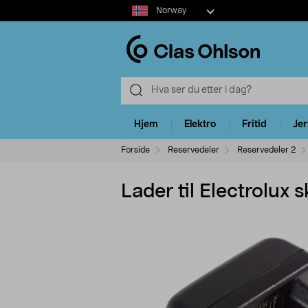
Select
Norway
market
Hjem
Elektro
Fritid
Je
Forside
Reservedeler
Reservedeler 2
Lader til Electrolux 