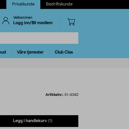
Privatkunde
Bedriftskunde
Velkommen
Logg inn/Bli medlem
bud
Våre tjenester
Club Clas
Artikkelnr.:
51-4342
Legg i handlekurv
(1)