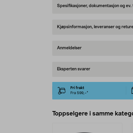
Spesifikasjoner, dokumentasjon og ev.
Kjøpsinformasjon, leveranser og retur
Anmeldelser
Eksperten svarer
Fri frakt
Fra 599,–*
Toppselgere i samme katego