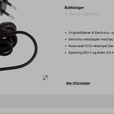
Butikklager
Henter lagerstatus...
Originaltilbehør til Electrolux- 
Electrolux nettadapter med høy k
Reservedel til for eksempel Elec
Spenning 26,5 V og strøm 0,6 A
Mer informasjon