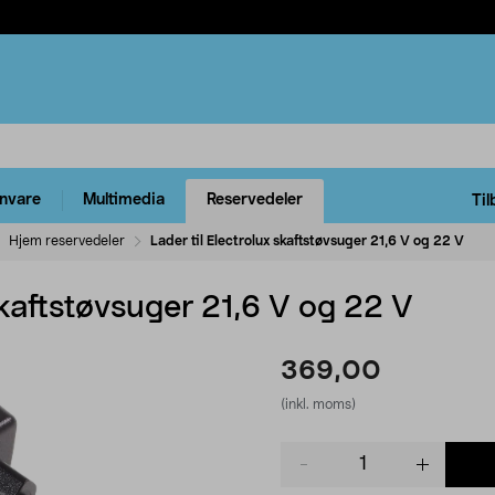
rnvare
Multimedia
Reservedeler
Til
Hjem reservedeler
Lader til Electrolux skaftstøvsuger 21,6 V og 22 V
skaftstøvsuger 21,6 V og 22 V
369,00
(inkl. moms)
Product
quantity