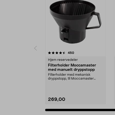
5 av 5 stjerner
4.5 av 5 stjerner
anmeldelser
450
Hjem reservedeler
Filterholder Moccamaster
med manuelt dryppstopp
Filterholder med mekanisk
dryppstopp, til Moccamaster
kaffetrakter. Passer model...
269,00