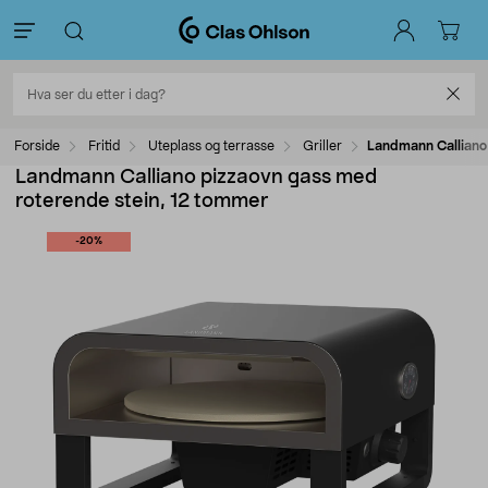
Forside
Fritid
Uteplass og terrasse
Griller
Landmann Calliano
Landmann Calliano pizzaovn gass med
roterende stein, 12 tommer
-20%