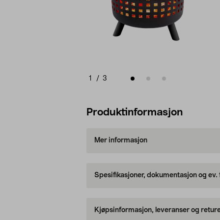
1
/
3
Produktinformasjon
Mer informasjon
Spesifikasjoner, dokumentasjon og ev.
Kjøpsinformasjon, leveranser og retur