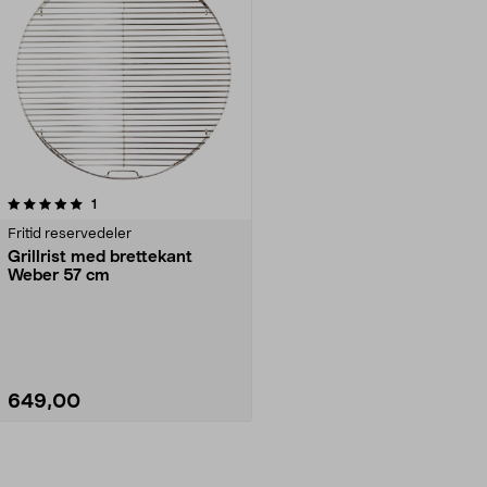
anmeldelser
1
Fritid reservedeler
Grillrist med brettekant
Weber 57 cm
649,00
Legg i handlekurv