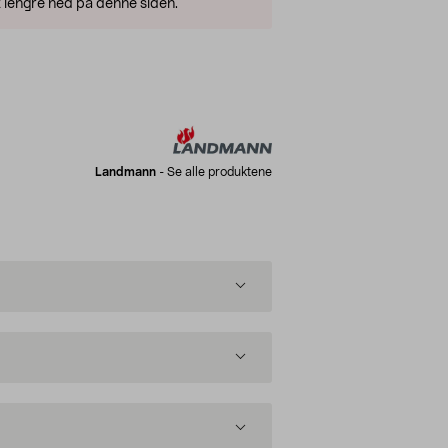
 lengre ned på denne siden.
Landmann
-
Se alle produktene