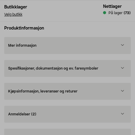
Nettlager
Butikklager
På lager
(73)
Velg butikk
Produktinformasjon
Mer informasjon
Spesifikasjoner, dokumentasjon og ev. faresymboler
Kjøpsinformasjon, leveranser og returer
Anmeldelser
(2)