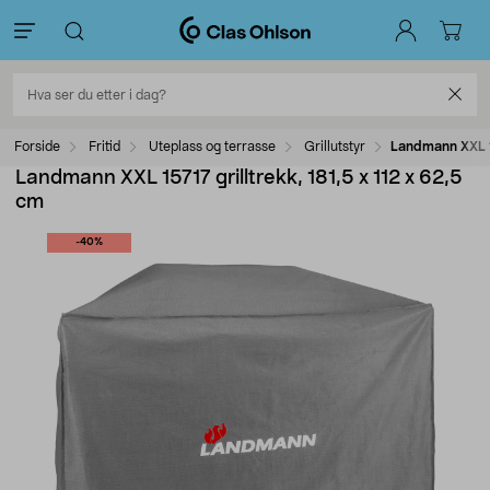
Forside
Fritid
Uteplass og terrasse
Grillutstyr
Landmann XXL 15
Landmann XXL 15717 grilltrekk, 181,5 x 112 x 62,5
cm
-40%