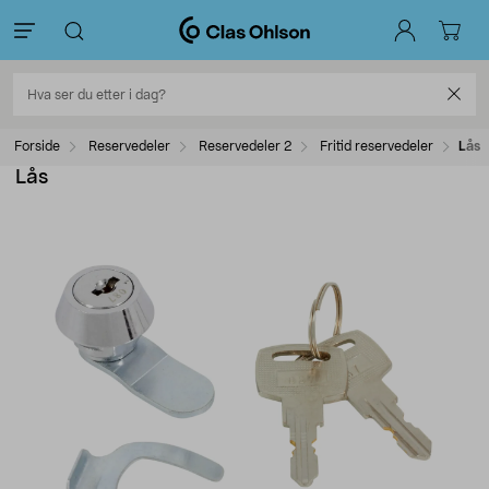
Forside
Reservedeler
Reservedeler 2
Fritid reservedeler
Lås
Lås