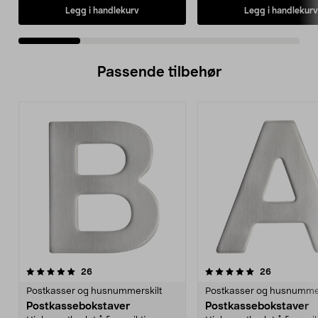
Legg i handlekurv
Legg i handlekurv
Passende tilbehør
5.0av 5 stjerner
anmeldelser
5.0av 5 stjerner
anmeldelse
26
26
Postkasser og husnummerskilt
Postkasser og husnummer
Postkassebokstaver
Postkassebokstaver