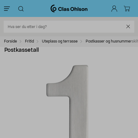
Forside
Fritid
Uteplass og terrasse
Postkasser og husnummerskil
Postkassetall