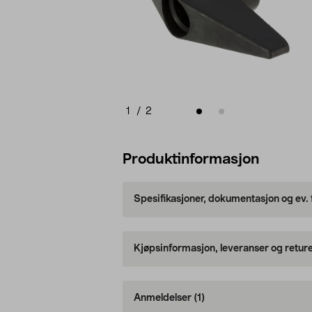
1
/
2
Produktinformasjon
Spesifikasjoner, dokumentasjon og ev.
Kjøpsinformasjon, leveranser og retur
Anmeldelser
(1)