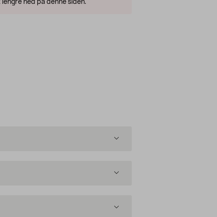
 lengre ned på denne siden.