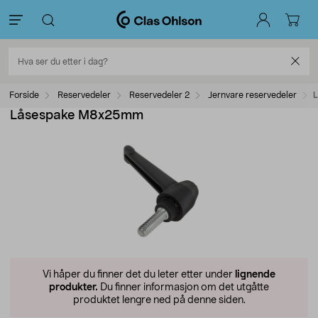
Forside
Reservedeler
Reservedeler 2
Jernvare reservedeler
Låsespake M8x25mm
Vi håper du finner det du leter etter under
lignende
produkter.
Du finner informasjon om det utgåtte
produktet lengre ned på denne siden.