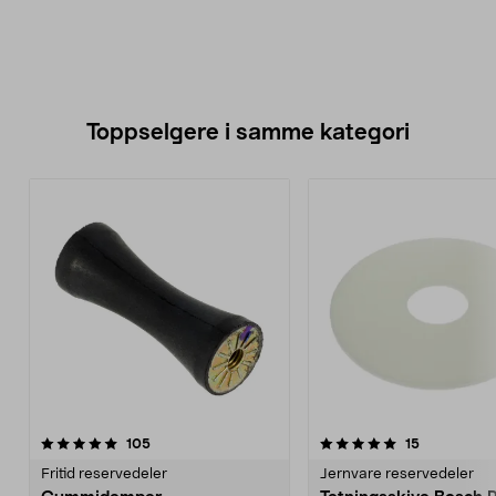
Toppselgere i samme kategori
5.0 av 5 stjerner
anmeldelser
4.5 av 5 stjerner
anmeldelse
105
15
Fritid reservedeler
Jernvare reservedeler