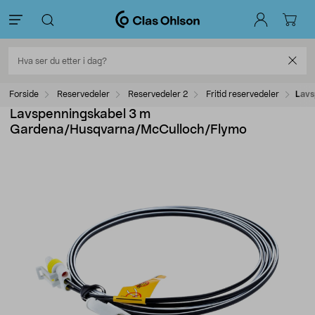
Forside
Reservedeler
Reservedeler 2
Fritid reservedeler
Lavs
Lavspenningskabel 3 m
Gardena/Husqvarna/McCulloch/Flymo