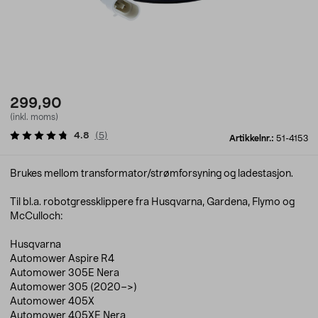
299,90
(inkl. moms)
4.8
(
5
)
Artikkelnr.:
51-4153
Brukes mellom transformator/strømforsyning og ladestasjon.
Til bl.a. robotgressklippere fra Husqvarna, Gardena, Flymo og
McCulloch:
Husqvarna
Automower Aspire R4
Automower 305E Nera
Automower 305 (2020–>)
Automower 405X
Automower 405XE Nera