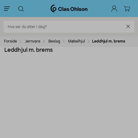
Forside
Jernvare
Beslag
Møbelhjul
Leddhjul m. brems
Leddhjul m. brems