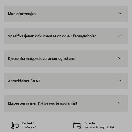
Mer informasjon
Spesifikasjoner, dokumentasjon og ev. faresymboler
Kjøpsinformasjon, leveranser og returer
Anmeldelser
(307)
Eksperten svarer
(14 besvarte spørsmål)
Fri frakt
Fri retur
Fra 599,–*
Returner til valgfri butikk