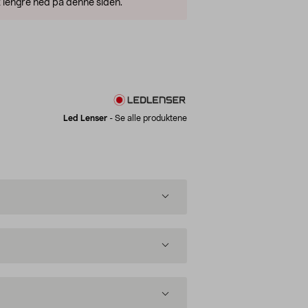
 lengre ned på denne siden.
Led Lenser
-
Se alle produktene