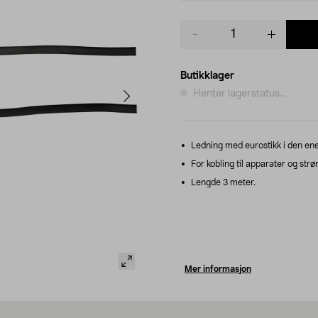
Product
quantity
Butikklager
Henter lagerstatus...
Ledning med eurostikk i den ene
For kobling til apparater og strø
Lengde 3 meter.
Mer informasjon