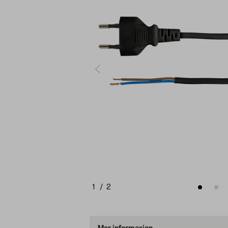
1
/
2