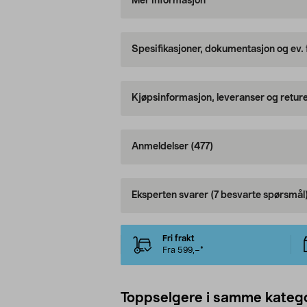
Mer informasjon
Spesifikasjoner, dokumentasjon og ev.
Kjøpsinformasjon, leveranser og retur
Anmeldelser
(477)
Eksperten svarer
(7 besvarte spørsmål
Fri frakt
Fra 599,–*
Toppselgere i samme katego