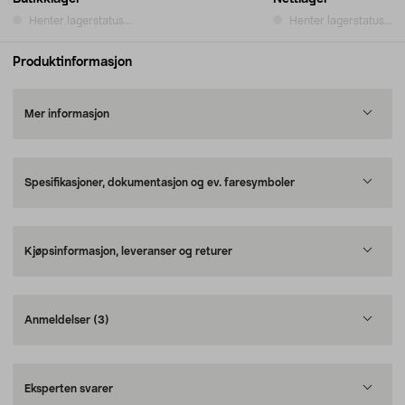
Henter lagerstatus...
Henter lagerstatus...
Produktinformasjon
Mer informasjon
Spesifikasjoner, dokumentasjon og ev. faresymboler
Kjøpsinformasjon, leveranser og returer
Anmeldelser
(3)
Eksperten svarer