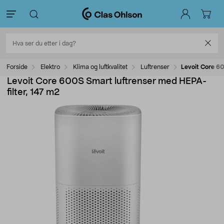
Forside
Elektro
Klima og luftkvalitet
Luftrenser
Levoit Core 60
Levoit Core 600S Smart luftrenser med HEPA-
filter, 147 m2