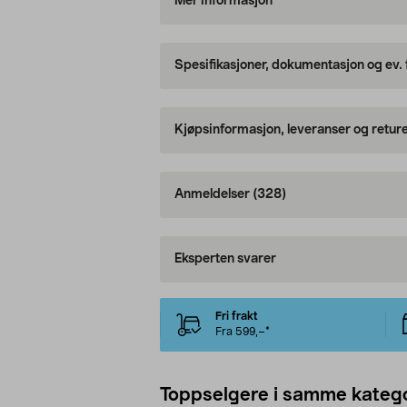
Mer informasjon
Spesifikasjoner, dokumentasjon og ev.
Kjøpsinformasjon, leveranser og retur
Anmeldelser
(328)
Eksperten svarer
Fri frakt
Fra 599,–*
Toppselgere i samme katego