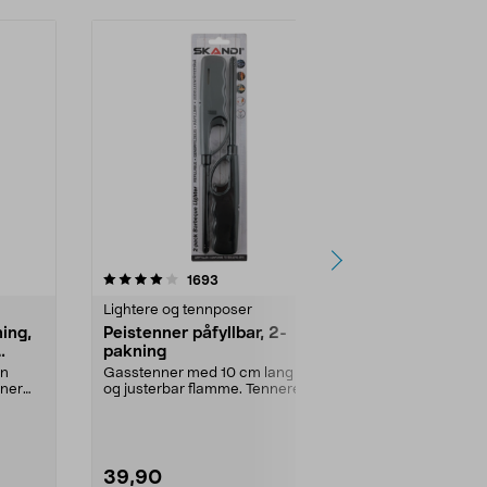
4.0 av 5 stjerner
anmeldelser
4.5
1693
2
Lightere og tennposer
Levende lys
ing,
Peistenner påfyllbar, 2-
Kubbelys i s
pakning
diameter, hv
en
Gasstenner med 10 cm lang hals
100 % stearin 
nner
og justerbar flamme. Tenneren
størrelser s...
kan fylles opp med ...
Høyde:
12 cm
39,90
39,90