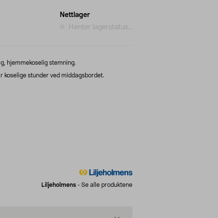
Nettlager
Henter lagerstatus...
elig, hjemmekoselig stemning.
ir koselige stunder ved middagsbordet.
Liljeholmens
-
Se alle produktene