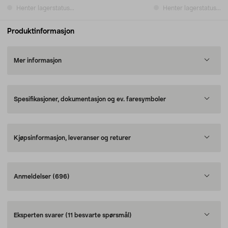
Henter lagerstatus...
Henter lagerstatus...
Produktinformasjon
Mer informasjon
Spesifikasjoner, dokumentasjon og ev. faresymboler
Kjøpsinformasjon, leveranser og returer
Anmeldelser
(696)
Eksperten svarer
(11 besvarte spørsmål)