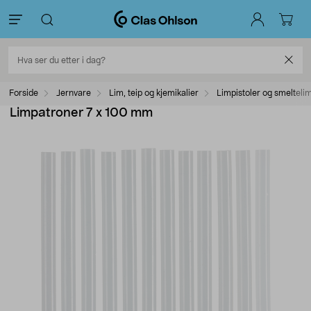
Forside
Jernvare
Lim, teip og kjemikalier
Limpistoler og smelteli
Limpatroner 7 x 100 mm