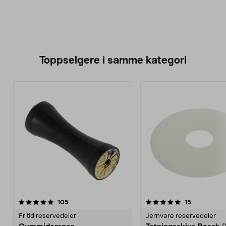
Toppselgere i samme kategori
5.0 av 5 stjerner
anmeldelser
4.5 av 5 stjerner
anmeldelse
105
15
Fritid reservedeler
Jernvare reservedeler