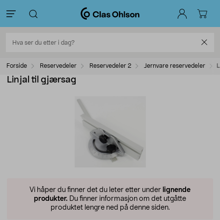
Forside
Reservedeler
Reservedeler 2
Jernvare reservedeler
L
Linjal til gjærsag
Vi håper du finner det du leter etter under
lignende
produkter.
Du finner informasjon om det utgåtte
produktet lengre ned på denne siden.