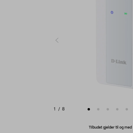
1
/
8
Tilbudet gjelder til og me