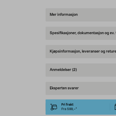
Mer informasjon
Spesifikasjoner, dokumentasjon og ev.
Kjøpsinformasjon, leveranser og retur
Anmeldelser
(2)
Eksperten svarer
Fri frakt
Fra 599,–*