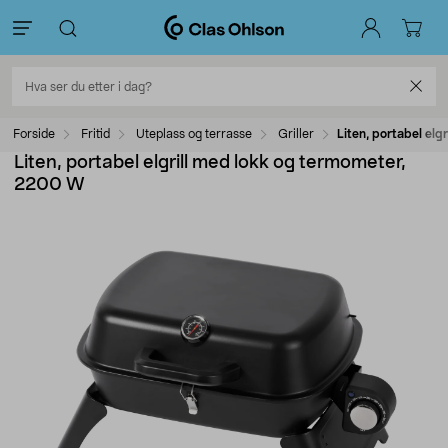
Forside
Fritid
Uteplass og terrasse
Griller
Liten, portabel el
Liten, portabel elgrill med lokk og termometer,
2200 W