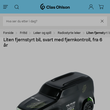
Forside
Fritid
Leker og spill
Radiostyrte leker
Liten fjernstyrt b
Liten fjernstyrt bil, svart med fjernkontroll, fra 6
år