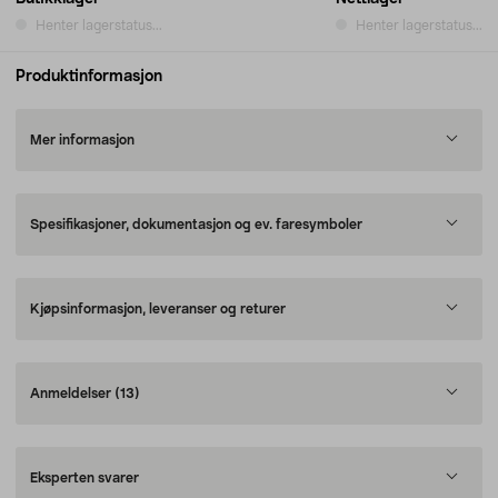
Henter lagerstatus...
Henter lagerstatus...
Produktinformasjon
Mer informasjon
Spesifikasjoner, dokumentasjon og ev. faresymboler
Kjøpsinformasjon, leveranser og returer
Anmeldelser
(13)
Eksperten svarer