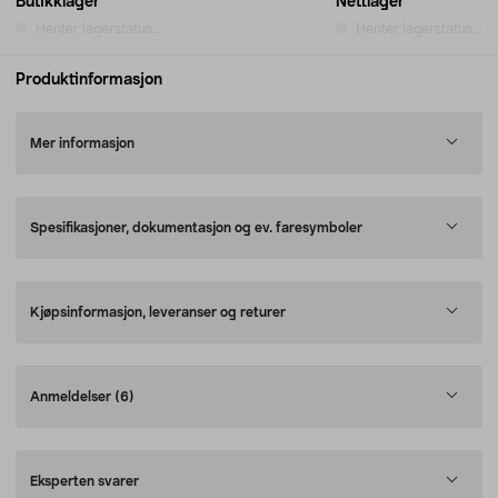
Butikklager
Nettlager
Henter lagerstatus...
Henter lagerstatus...
Produktinformasjon
Mer informasjon
Spesifikasjoner, dokumentasjon og ev. faresymboler
Kjøpsinformasjon, leveranser og returer
Anmeldelser
(6)
Eksperten svarer