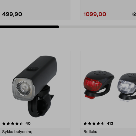
499,90
1099,00
1
4.5av 5 stjerner
anmeldelser
4.5av 5 stjerner
anmeldelser
40
413
Sykkelbelysning
Refleks