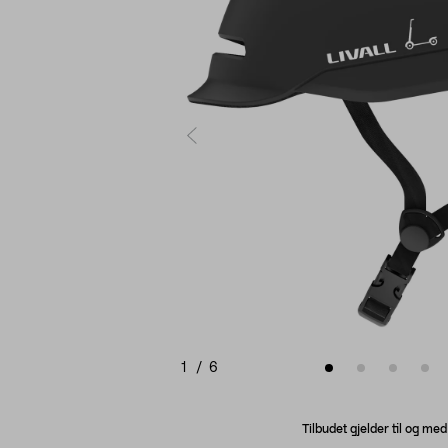
1
/
6
Tilbudet gjelder til og me