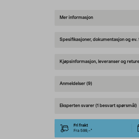
Mer informasjon
Spesifikasjoner, dokumentasjon og ev.
Kjøpsinformasjon, leveranser og retur
Anmeldelser
(9)
Eksperten svarer
(1 besvart spørsmål)
Fri frakt
Fra 599,–*