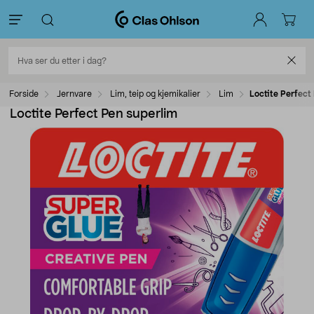
Forside
Jernvare
Lim, teip og kjemikalier
Lim
Loctite Perfect
Loctite Perfect Pen superlim