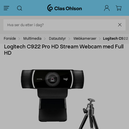
Forside
Multimedia
Datautstyr
Webkameraer
Logitech C922
Logitech C922 Pro HD Stream Webcam med Full
HD