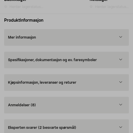
Henter lagerstatus...
Henter lagerstatus...
Produktinformasjon
Mer informasjon
Spesifikasjoner, dokumentasjon og ev. faresymboler
Kjøpsinformasjon, leveranser og returer
Anmeldelser
(8)
Eksperten svarer
(2 besvarte spørsmål)