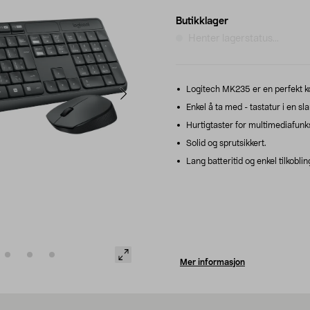
Butikklager
Henter lagerstatus...
Logitech MK235 er en perfekt ko
Enkel å ta med - tastatur i en sl
Hurtigtaster for multimediafunks
Solid og sprutsikkert.
Lang batteritid og enkel tilkoblin
Mer informasjon