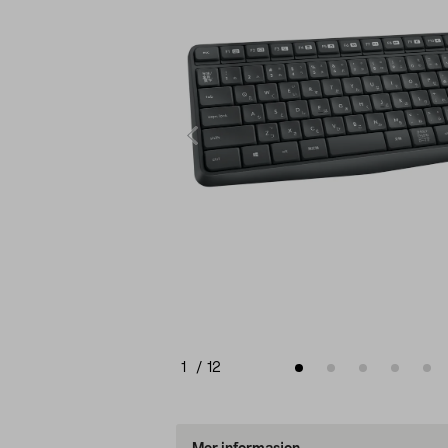
1
/
12