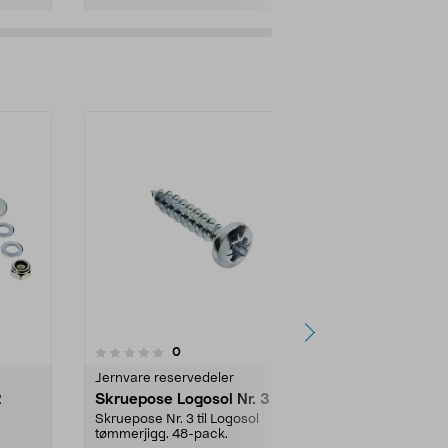
anmeldelser
0
Jernvare reservedeler
2
Skruepose Logosol Nr. 3
Skruepose Nr. 3 til Logosol
tømmerjigg. 48-pack.