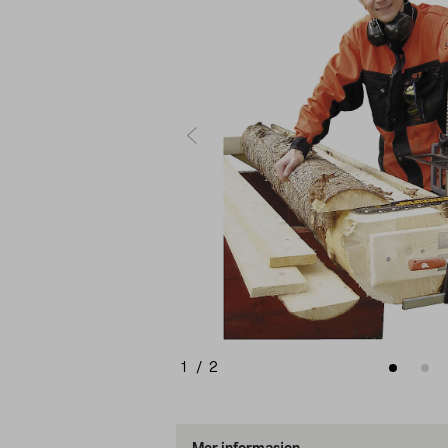
1
/
2