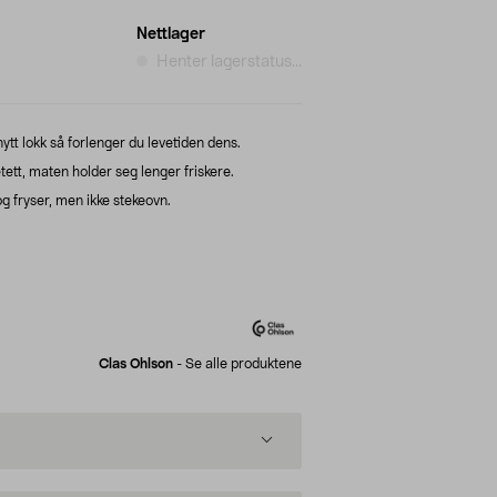
Nettlager
Henter lagerstatus...
tt lokk så forlenger du levetiden dens.
tett, maten holder seg lenger friskere.
g fryser, men ikke stekeovn.
Clas Ohlson
-
Se alle produktene