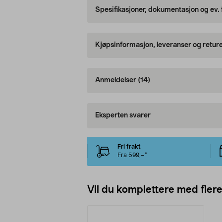
Spesifikasjoner, dokumentasjon og ev.
Kjøpsinformasjon, leveranser og retur
Anmeldelser
(14)
Eksperten svarer
Fri frakt
Fra 599,–*
Vil du komplettere med fler