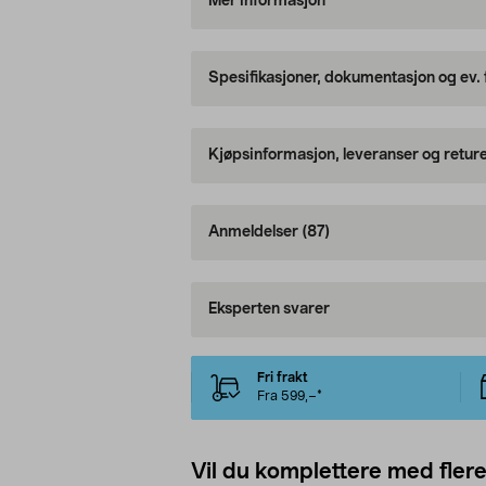
Mer informasjon
Spesifikasjoner, dokumentasjon og ev.
Kjøpsinformasjon, leveranser og retur
Anmeldelser
(87)
Eksperten svarer
Fri frakt
Fra 599,–*
Vil du komplettere med fler