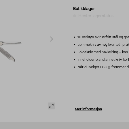
Butikklager
Henter lagerstatus...
10 verktøy av rustfritt stål og 
Lommekniv av høy kvalitet i prak
Foldekniv med nøkkelring – kan f
Inneholder bland annet kniv, kor
Når du velger FSC® fremmer du 
Mer informasjon