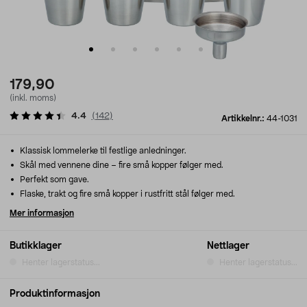
179,90
(inkl. moms)
4.4
(
142
)
Artikkelnr.:
44-1031
Klassisk lommelerke til festlige anledninger.
Skål med vennene dine – fire små kopper følger med.
Perfekt som gave.
Flaske, trakt og fire små kopper i rustfritt stål følger med.
Mer informasjon
Butikklager
Nettlager
Henter lagerstatus...
Henter lagerstatus...
Produktinformasjon