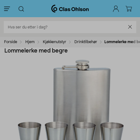
Forside
Hjem
Kjøkkenutstyr
Drinktilbehør
Lommelerke med b
Lommelerke med begre