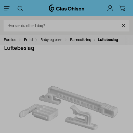
Forside
Fritid
Baby og barn
Barnesikring
Luftebeslag
Luftebeslag