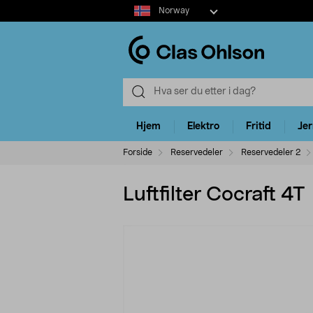
Select
Norway
market
Hjem
Elektro
Fritid
Je
Forside
Reservedeler
Reservedeler 2
Luftfilter Cocraft 4T