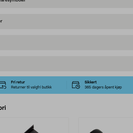
 faresymboler
er
Fri retur
Sikkert
Returner til valgfri butikk
365 dagers åpent kjøp
ri