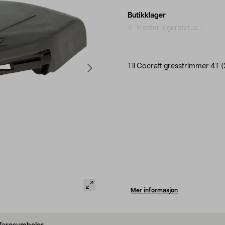
Butikklager
Henter lagerstatus...
Til Cocraft gresstrimmer 4T 
Mer informasjon