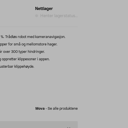
Nettlager
Henter lagerstatus...
 %. Trådløs robot med kameranavigasjon.
pper for små og mellomstore hager.
 over 300 typer hindringer.
 oppretter klippesoner i appen.
Justerbar klippehøyde.
Mova
-
Se alle produktene