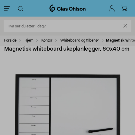
Forside
Hjem
Kontor
Whiteboard og tilbehør
Magnetisk whit
Magnetisk whiteboard ukeplanlegger, 60x40 cm