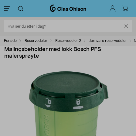
Forside
Reservedeler
Reservedeler 2
Jernvare reservedeler
M
Malingsbeholder med lokk Bosch PFS
malersprøyte