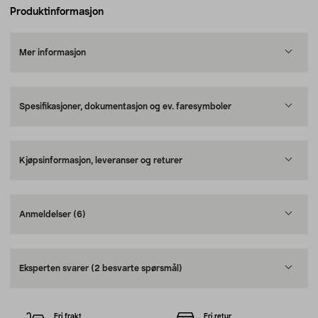
Produktinformasjon
Mer informasjon
Spesifikasjoner, dokumentasjon og ev. faresymboler
Kjøpsinformasjon, leveranser og returer
Anmeldelser
(6)
Eksperten svarer
(2 besvarte spørsmål)
Fri frakt
Fri retur