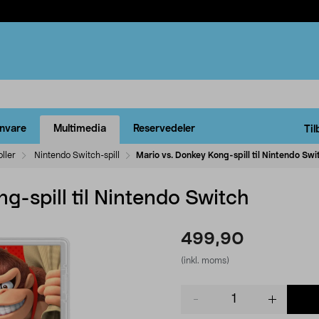
rnvare
Multimedia
Reservedeler
Til
ller
Nintendo Switch-spill
Mario vs. Donkey Kong-spill til Nintendo Swi
g-spill til Nintendo Switch
499,90
(inkl. moms)
Product
quantity