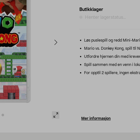
Butikklager
Henter lagerstatus...
Løs puslespill og redd Mini-Mar
Mario vs. Donkey Kong, spill til 
Utfordre hjernen din med kreve
Spill sammen med en venn i loka
For opptil 2 spillere, ingen ekstr
Mer informasjon