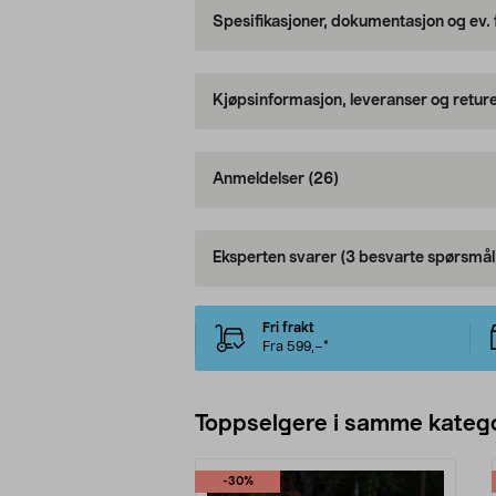
Spesifikasjoner, dokumentasjon og ev.
Kjøpsinformasjon, leveranser og retur
Anmeldelser
(26)
Eksperten svarer
(3 besvarte spørsmål
Fri frakt
Fra 599,–*
Toppselgere i samme katego
-30%