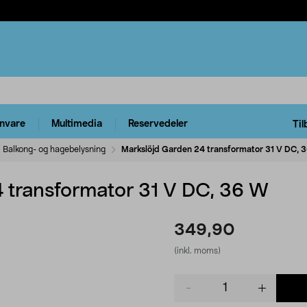
rnvare
Multimedia
Reservedeler
Til
Balkong- og hagebelysning
Markslöjd Garden 24 transformator 31 V DC, 
 transformator 31 V DC, 36 W
349,90
(inkl. moms)
Product
quantity