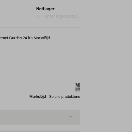
Nettlager
Henter lagerstatus...
temet Garden 24 fra Markslöjd.
Markslöjd
-
Se alle produktene