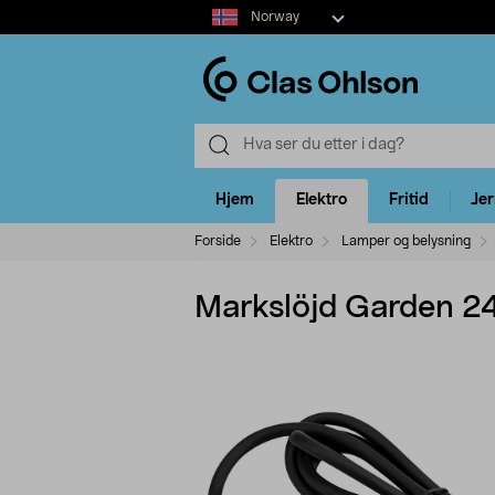
Select
Norway
market
Hjem
Elektro
Fritid
Je
Forside
Elektro
Lamper og belysning
Markslöjd Garden 24