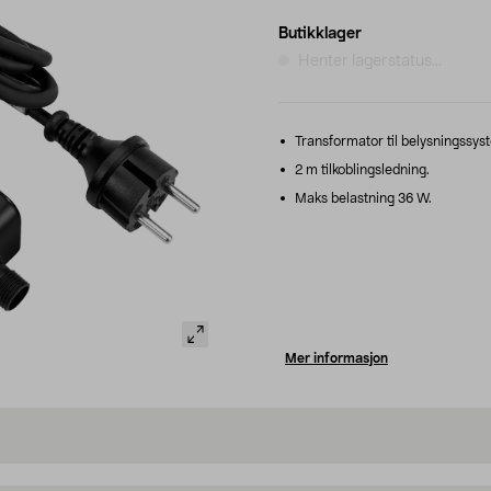
Butikklager
Henter lagerstatus...
Transformator til belysningssys
2 m tilkoblingsledning.
Maks belastning 36 W.
Mer informasjon