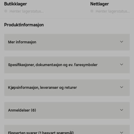
Butikklager
Nettlager
Henter lagerstatus...
Henter lagerstatus...
Produktinformasjon
Mer informasjon
Spesifikasjoner, dokumentasjon og ev. faresymboler
Kjøpsinformasjon, leveranser og returer
Anmeldelser
(6)
Eksperten svarer
(1 besvart spørsmål)