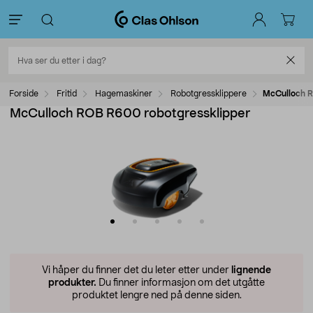
Forside
Fritid
Hagemaskiner
Robotgressklippere
McCulloch R
McCulloch ROB R600 robotgressklipper
Vi håper du finner det du leter etter under
lignende
produkter.
Du finner informasjon om det utgåtte
produktet lengre ned på denne siden.