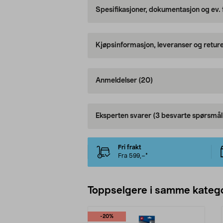
Spesifikasjoner, dokumentasjon og ev.
Kjøpsinformasjon, leveranser og retur
Anmeldelser
(20)
Eksperten svarer
(3 besvarte spørsmål
Fri frakt
Fra 599,–*
Toppselgere i samme katego
-20%