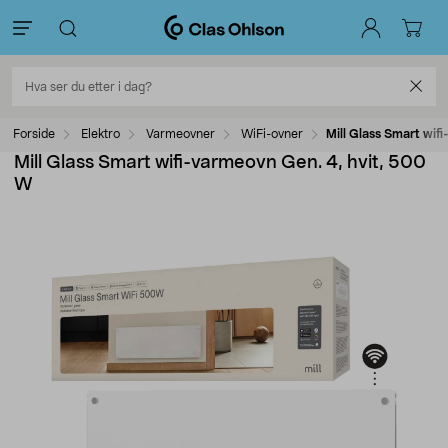
Forside
Elektro
Varmeovner
WiFi-ovner
Mill Glass Smart wif
Mill Glass Smart wifi-varmeovn Gen. 4, hvit, 500
W