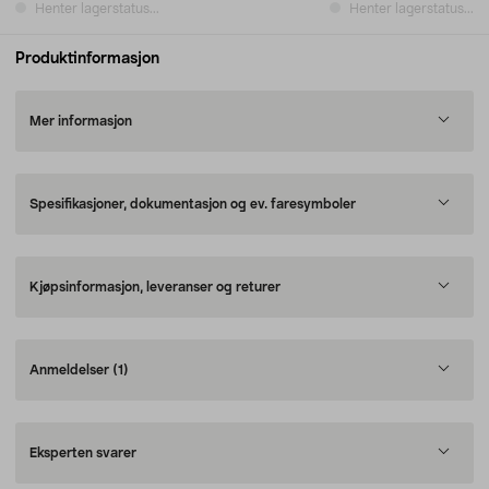
Henter lagerstatus...
Henter lagerstatus...
Produktinformasjon
Mer informasjon
Spesifikasjoner, dokumentasjon og ev. faresymboler
Kjøpsinformasjon, leveranser og returer
Anmeldelser
(1)
Eksperten svarer