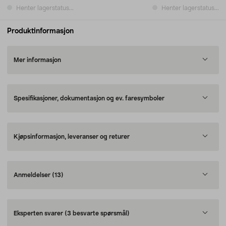
Henter lagerstatus...
Henter lagerstatus...
Produktinformasjon
Mer informasjon
Spesifikasjoner, dokumentasjon og ev. faresymboler
Kjøpsinformasjon, leveranser og returer
Anmeldelser
(13)
Eksperten svarer
(3 besvarte spørsmål)