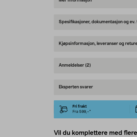
Mer informasjon
Spesifikasjoner, dokumentasjon og ev.
Kjøpsinformasjon, leveranser og retur
Anmeldelser
(2)
Eksperten svarer
Fri frakt
Fra 599,–*
Vil du komplettere med fler