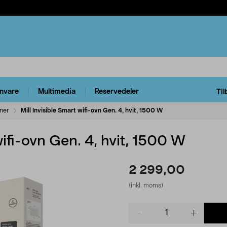
rnvare
Multimedia
Reservedeler
Til
ner
Mill Invisible Smart wifi-ovn Gen. 4, hvit, 1500 W
wifi-ovn Gen. 4, hvit, 1500 W
2 299,00
(inkl. moms)
Product
quantity