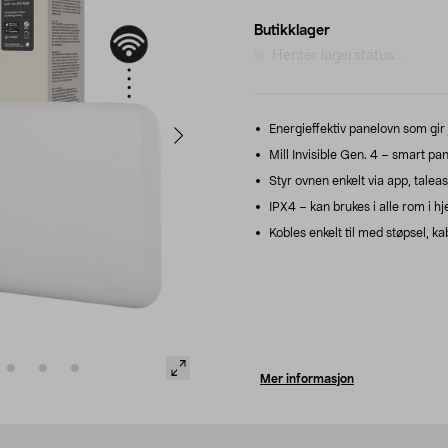
Butikklager
Henter lagerstatus...
Energieffektiv panelovn som gir 
Mill Invisible Gen. 4 – smart pa
Styr ovnen enkelt via app, talea
IPX4 – kan brukes i alle rom i h
Kobles enkelt til med støpsel, ka
Mer informasjon