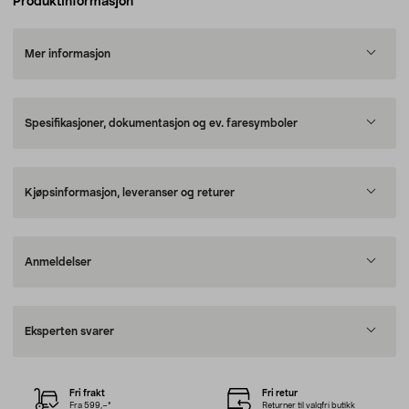
Produktinformasjon
Mer informasjon
Spesifikasjoner, dokumentasjon og ev. faresymboler
Kjøpsinformasjon, leveranser og returer
Anmeldelser
Eksperten svarer
Fri frakt
Fri retur
Fra 599,–*
Returner til valgfri butikk