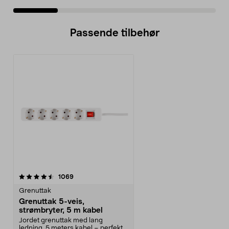
Passende tilbehør
anmeldelser
1069
Grenuttak
Grenuttak 5-veis,
strømbryter, 5 m kabel
Jordet grenuttak med lang
ledning. 5 meters kabel – perfekt