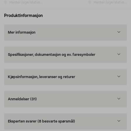
Henter lagerstatus...
Henter lagerstatus...
Produktinformasjon
Mer informasjon
Spesifikasjoner, dokumentasjon og ev. faresymboler
Kjøpsinformasjon, leveranser og returer
Anmeldelser
(31)
Eksperten svarer
(8 besvarte spørsmål)