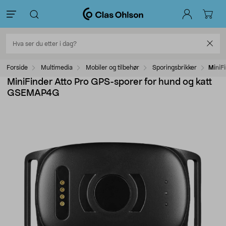
Forside
Multimedia
Mobiler og tilbehør
Sporingsbrikker
MiniF
MiniFinder Atto Pro GPS-sporer for hund og katt
GSEMAP4G