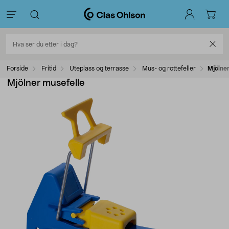
Forside
Fritid
Uteplass og terrasse
Mus- og rottefeller
Mjölner
Mjölner musefelle