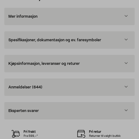
Mer informasjon
Spesifikasjoner, dokumentasjon og ev. faresymboler
Kjøpsinformasjon, leveranser og returer
Anmeldelser
(644)
Eksperten svarer
Fri frakt
Fri retur
Fra 599,–*
Returner til valgfri butikk