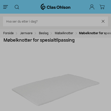
Forside
Jernvare
Beslag
Møbelknotter
Møbelknotter for spesi
Møbelknotter for spesialtilpassing