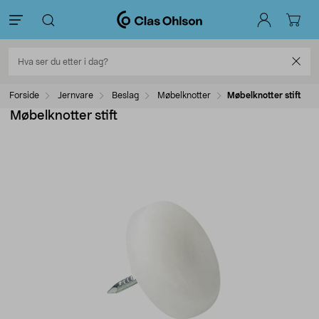
Forside
Jernvare
Beslag
Møbelknotter
Møbelknotter stift
Møbelknotter stift