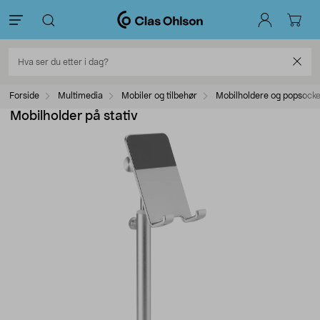
Forside
Multimedia
Mobiler og tilbehør
Mobilholdere og popsocke
Mobilholder på stativ