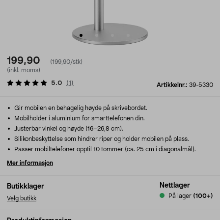
199,90
(199,90/stk)
(inkl. moms)
5.0
(
1
)
Artikkelnr.:
39-5330
Gir mobilen en behagelig høyde på skrivebordet.
Mobilholder i aluminium for smarttelefonen din.
Justerbar vinkel og høyde (16–26,8 cm).
Silikonbeskyttelse som hindrer riper og holder mobilen på plass.
Passer mobiltelefoner opptil 10 tommer (ca. 25 cm i diagonalmål).
Mer informasjon
Nettlager
Butikklager
På lager
(100+)
Velg butikk