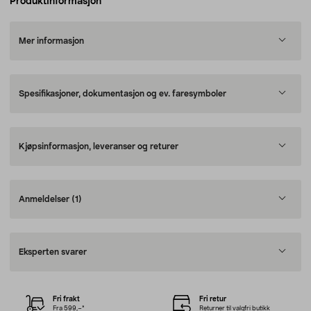
Produktinformasjon
Mer informasjon
Spesifikasjoner, dokumentasjon og ev. faresymboler
Kjøpsinformasjon, leveranser og returer
Anmeldelser
(1)
Eksperten svarer
Fri frakt
Fri retur
Fra 599,–*
Returner til valgfri butikk